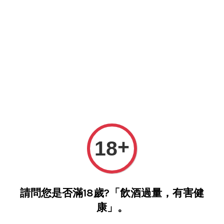
您的購物車目前還是空的。
繼續購物
+
18
請問您是否滿18歲?「飲酒過量，有害健
康」。