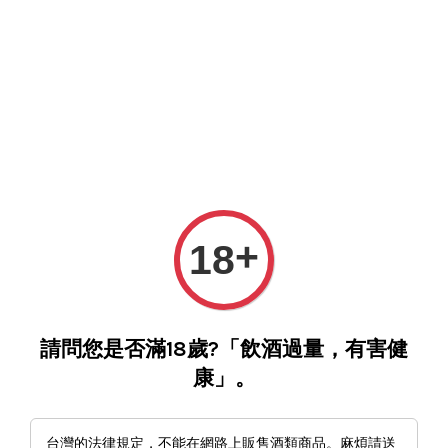
您的購物車目前還是空的。
繼續購物
+
18
請問您是否滿18歲?「飲酒過量，有害健
康」。
台灣的法律規定，不能在網路上販售酒類商品。麻煩請送