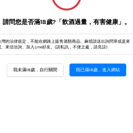
請問您是否滿18歲?「飲酒過量，有害健康」。
台灣的法律規定，不能在網路上販售酒類商品。麻煩請送出詢問單或是來
電、來信洽詢、加入Line好友。(請私訊，不便之處，請見諒)
我未滿18歲，自行關閉
我已滿18歲，進入網站