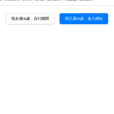
我未滿18歲，自行關閉
我已滿18歲，進入網站